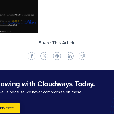
Share This Article
rowing with Cloudways Today.
ove us because we never compromise on these
ED FREE