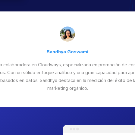
Sandhya Goswami
a colaboradora en Cloudways, especializada en promoción de cont
os. Con un sólido enfoque analítico y una gran capacidad para ap
basados en datos, Sandhya destaca en la medición del éxito de las
marketing orgánico.