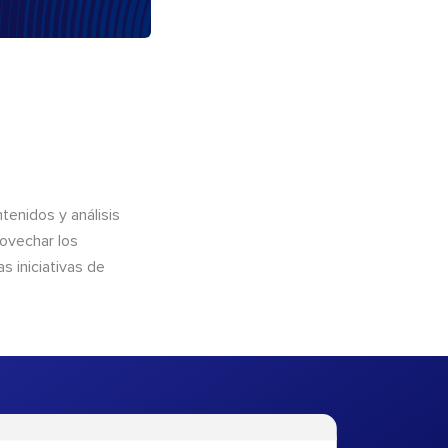
enidos y análisis
rovechar los
 iniciativas de