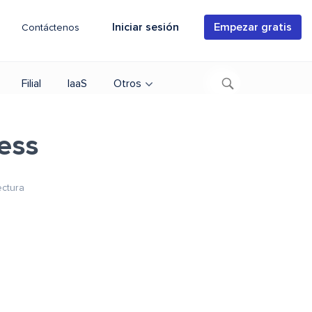
Iniciar sesión
Empezar gratis
Contáctenos
Filial
IaaS
Otros
cess
ectura