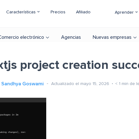
Características
Precios
Afiliado
Aprender
Comercio electrónico
Agencias
Nuevas empresas
tjs project creation suc
Sandhya Goswami
Actualizado el mayo 15, 2026
< 1
min de l