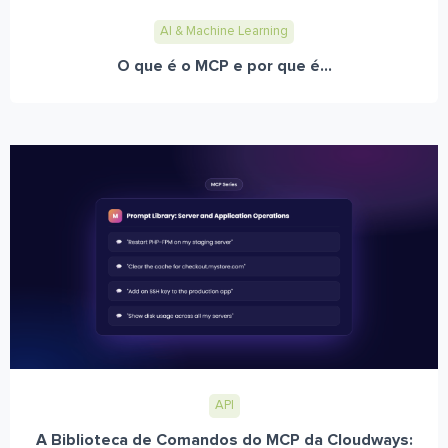
AI & Machine Learning
O que é o MCP e por que é...
API
A Biblioteca de Comandos do MCP da Cloudways: