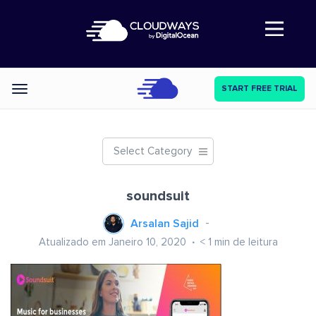
Abre a navegação
START FREE TRIAL
Categories
Select Category
soundsuit
Arsalan Sajid
Atualizado em Janeiro 10, 2020
< 1
min de leitura