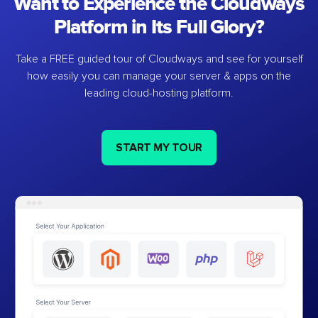
Want to Experience the Cloudways
Platform in Its Full Glory?
Take a FREE guided tour of Cloudways and see for yourself
how easily you can manage your server & apps on the
leading cloud-hosting platform.
START MY TOUR