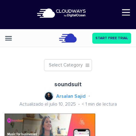
Open Nav
START FREE TRIAL
Categories
Select Category
soundsuit
Arsalan Sajid
Actualizado el julio 10, 2025
< 1
min de lectura