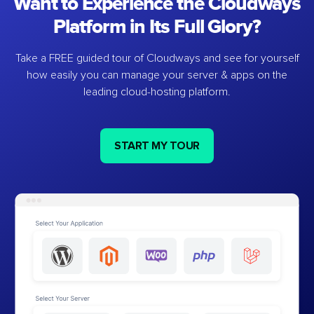
Want to Experience the Cloudways
Platform in Its Full Glory?
Take a FREE guided tour of Cloudways and see for yourself
how easily you can manage your server & apps on the
leading cloud-hosting platform.
START MY TOUR