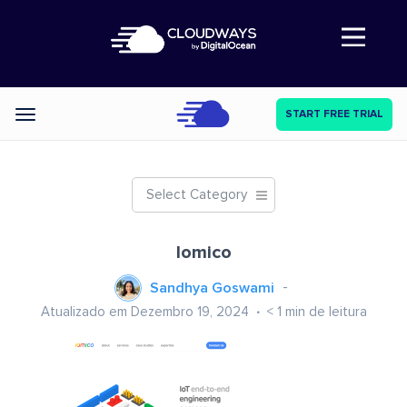
Abre a navegação
START FREE TRIAL
Categories
Select Category
Iomico
Sandhya Goswami
Atualizado em Dezembro 19, 2024
< 1
min de leitura