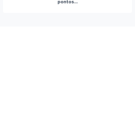
pontos...