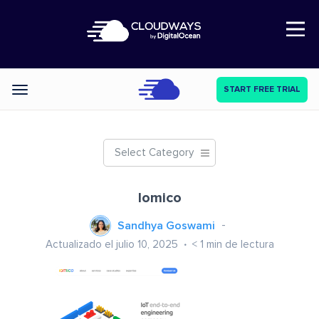
Open Nav
START FREE TRIAL
Categories
Select Category
Iomico
Sandhya Goswami
Actualizado el julio 10, 2025
< 1
min de lectura