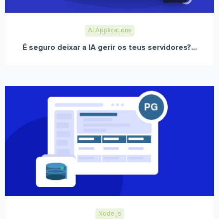
AI Applications
É seguro deixar a IA gerir os teus servidores?...
Node.js