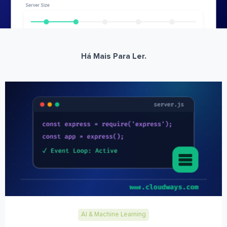
Há Mais Para Ler.
AI & Machine Learning