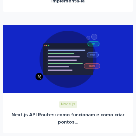
implementá-la
Node.js
Next.js API Routes: como funcionam e como criar
pontos...