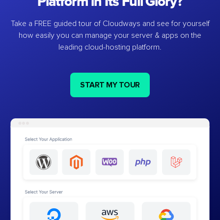
Platform in Its Full Glory?
Take a FREE guided tour of Cloudways and see for yourself
how easily you can manage your server & apps on the
leading cloud-hosting platform.
START MY TOUR