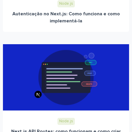
Node.js
Autenticação no Next.js: Como funciona e como
implementá-la
Node.js
Next.js API Routes: como funcionam e como criar