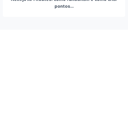
pontos...