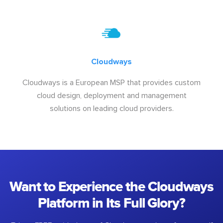
Cloudways
Cloudways is a European MSP that provides custom
cloud design, deployment and management
solutions on leading cloud providers.
Want to Experience the Cloudways
Platform in Its Full Glory?