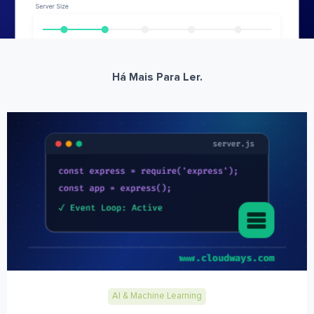
Há Mais Para Ler.
AI & Machine Learning