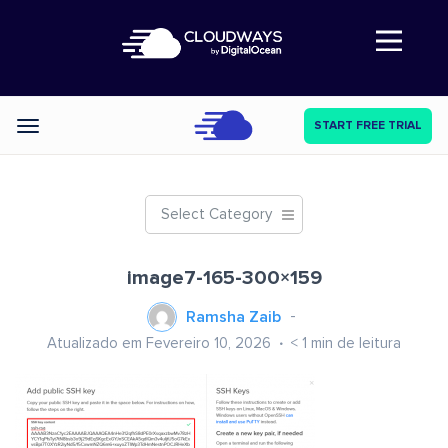
Abre a navegação
START FREE TRIAL
Categories
Select Category
image7-165-300×159
Ramsha Zaib
Atualizado em Fevereiro 10, 2026
< 1
min de leitura