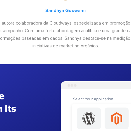
Sandhya Goswami
 autora colaboradora da Cloudways, especializada em promoção
desempenho. Com uma forte abordagem analítica e uma grande c
informações baseadas em dados, Sandhya destaca-se na medição
iniciativas de marketing orgânico.
e
 Its