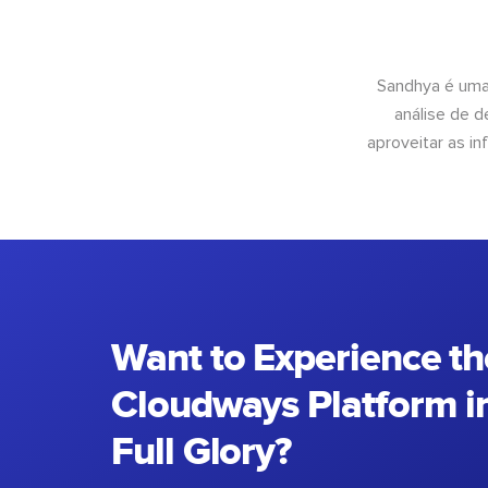
Sandhya é uma
análise de 
aproveitar as 
Want to Experience th
Cloudways Platform in
Full Glory?