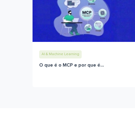
AI & Machine Learning
O que é o MCP e por que é...