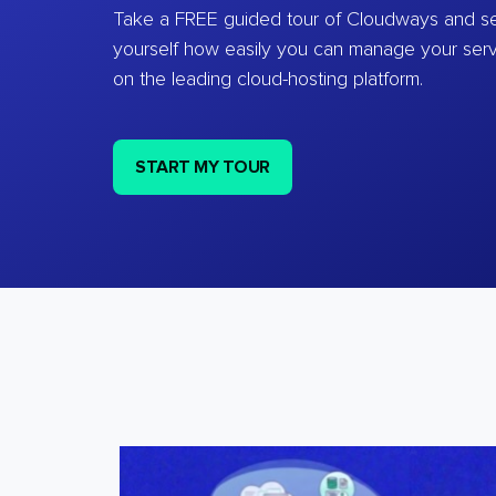
Take a FREE guided tour of Cloudways and se
yourself how easily you can manage your ser
on the leading cloud-hosting platform.
START MY TOUR