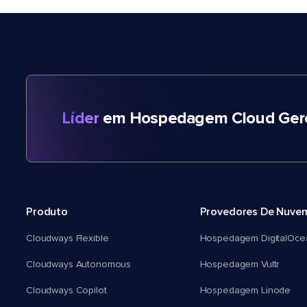
Líder
em Hospedagem Cloud Gere
Produto
Provedores De Nuve
Cloudways Flexible
Hospedagem DigitalOce
Cloudways Autonomous
Hospedagem Vultr
Cloudways Copilot
Hospedagem Linode