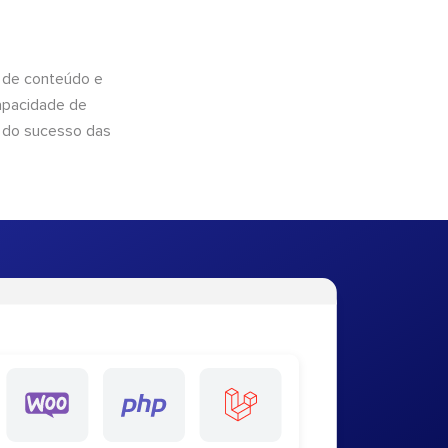
 de conteúdo e
apacidade de
 do sucesso das