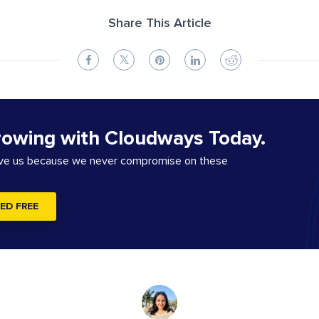
Share This Article
rowing with Cloudways Today.
ove us because we never compromise on these
ED FREE