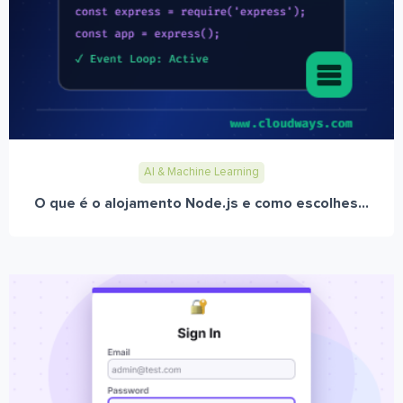
AI & Machine Learning
O que é o alojamento Node.js e como escolhes...