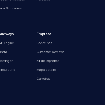
ra Blogueiros
oudways
Empresa
WP Engine
Sobre nós
insta
Customer Reviews
ostinger
Kit de Imprensa
SiteGround
Mapa do Site
Carreiras