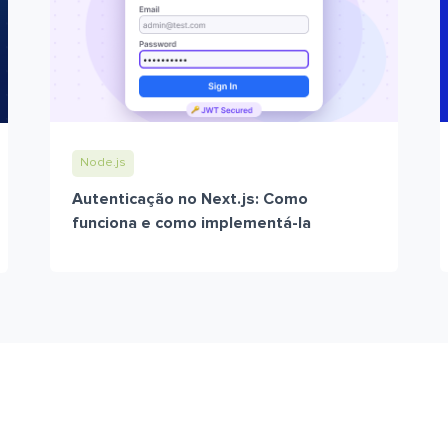
Node.js
Autenticação no Next.js: Como
funciona e como implementá-la