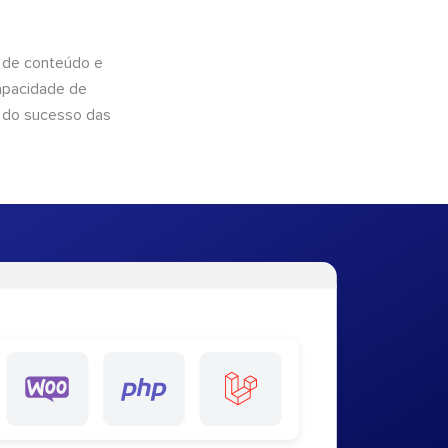
 de conteúdo e
apacidade de
 do sucesso das