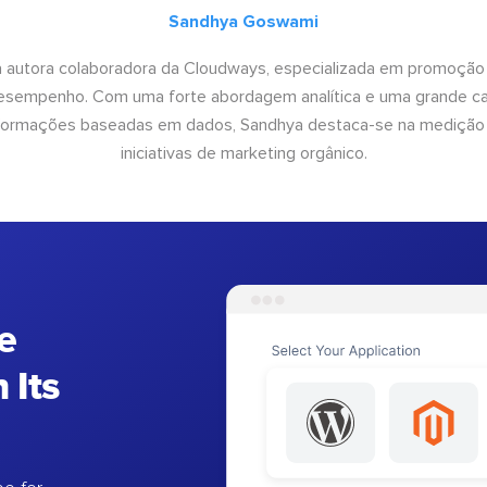
Sandhya Goswami
 autora colaboradora da Cloudways, especializada em promoção
desempenho. Com uma forte abordagem analítica e uma grande c
informações baseadas em dados, Sandhya destaca-se na medição
iniciativas de marketing orgânico.
e
 Its