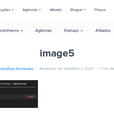
luções
Agências
Afiliado
Blogue
Preços
-commerce
Agências
Startups
Afiliados
image5
Sandhya Goswami
Atualizado em Setembro 2, 2025
< 1
min de