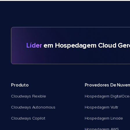
Líder
em Hospedagem Cloud Gere
Produto
Provedores De Nuve
Cloudways Flexible
Hospedagem DigitalOce
Cloudways Autonomous
Hospedagem Vultr
Cloudways Copilot
Hospedagem Linode
Hospedagem AWS