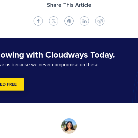
Share This Article
rowing with Cloudways Today.
ove us because we never compromise on these
ED FREE