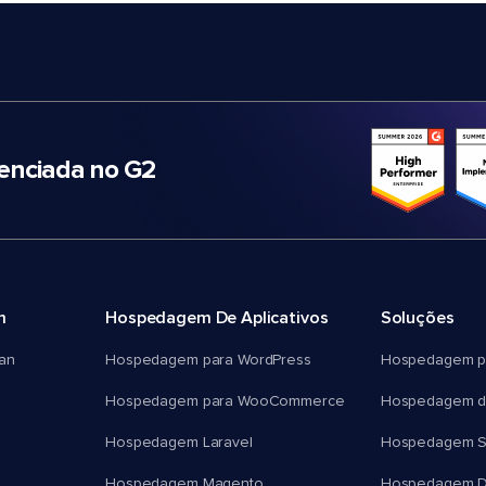
nciada no G2
m
Hospedagem De Aplicativos
Soluções
an
Hospedagem para WordPress
Hospedagem p
Hospedagem para WooCommerce
Hospedagem d
Hospedagem Laravel
Hospedagem 
Hospedagem Magento
Hospedagem D