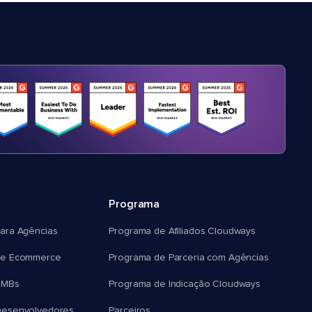
Programa
ara Agências
Programa de Afiliados Cloudways
e Ecommerce
Programa de Parceria com Agências
SMBs
Programa de Indicação Cloudways
esenvolvedores
Parceiros