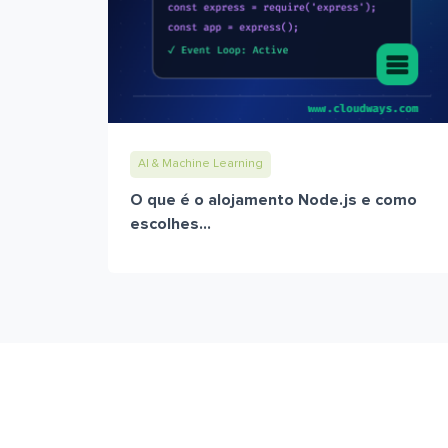
AI & Machine Learning
O que é o alojamento Node.js e como
escolhes...