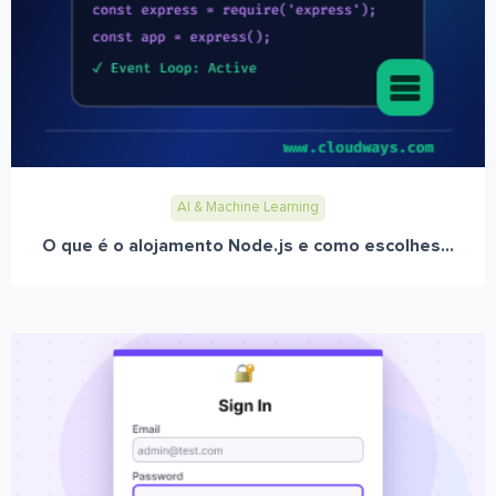
AI & Machine Learning
O que é o alojamento Node.js e como escolhes...