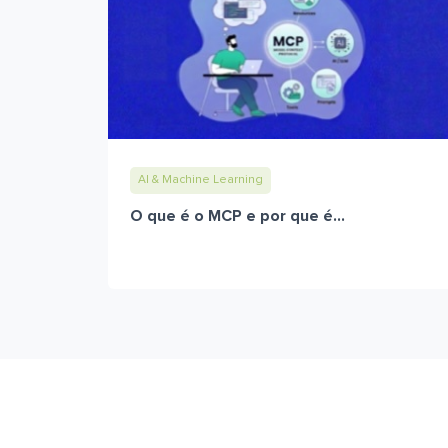
AI & Machine Learning
O que é o MCP e por que é...