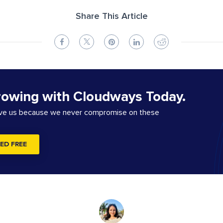
Share This Article
rowing with Cloudways Today.
ove us because we never compromise on these
ED FREE