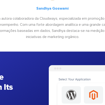
Sandhya Goswami
 autora colaboradora da Cloudways, especializada em promoção
desempenho. Com uma forte abordagem analítica e uma grande c
informações baseadas em dados, Sandhya destaca-se na medição
iniciativas de marketing orgânico.
e
 Its