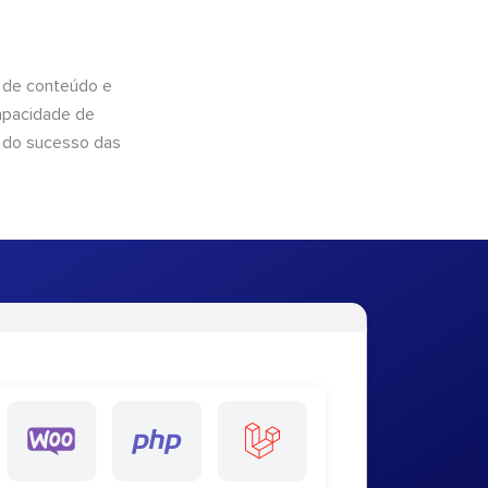
 de conteúdo e
apacidade de
 do sucesso das