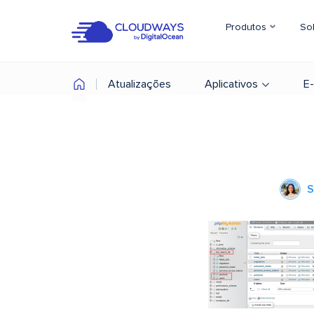
Produtos
So
Atualizações
Aplicativos
E
S