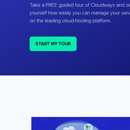
Take a FREE guided tour of Cloudways and se
yourself how easily you can manage your ser
on the leading cloud-hosting platform.
START MY TOUR