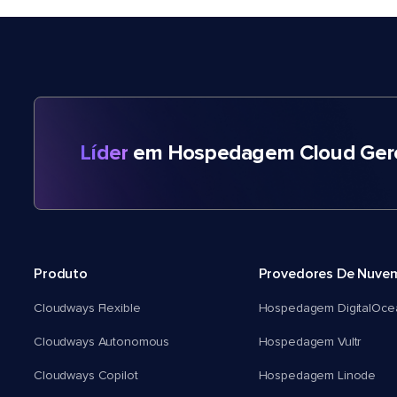
Líder
em Hospedagem Cloud Gere
Produto
Provedores De Nuve
Cloudways Flexible
Hospedagem DigitalOce
Cloudways Autonomous
Hospedagem Vultr
Cloudways Copilot
Hospedagem Linode