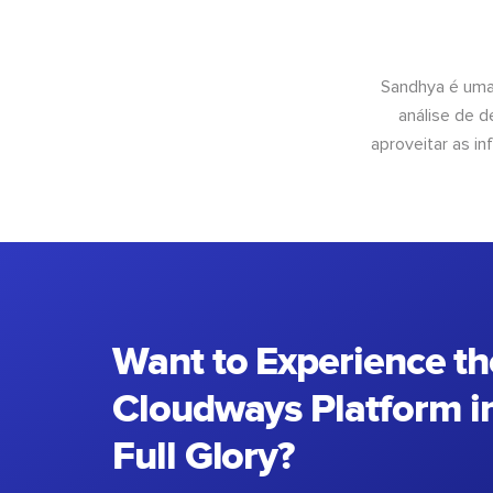
Sandhya é uma
análise de 
aproveitar as 
Want to Experience th
Cloudways Platform in
Full Glory?