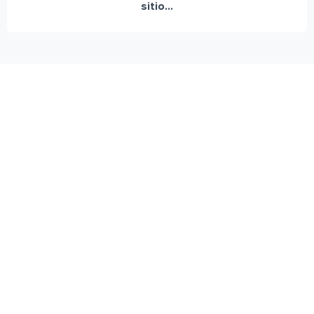
sitio...