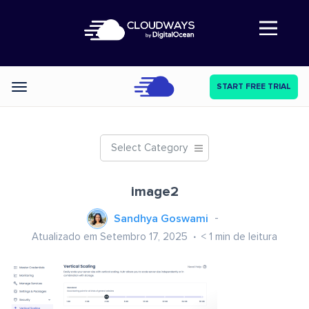
Abre a navegação
START FREE TRIAL
Categories
Select Category
image2
Sandhya Goswami
Atualizado em Setembro 17, 2025
< 1
min de leitura