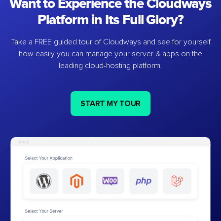
Want to Experience the Cloudways
Platform in Its Full Glory?
Take a FREE guided tour of Cloudways and see for yourself
how easily you can manage your server & apps on the
leading cloud-hosting platform.
START MY TOUR