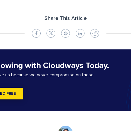
Share This Article
rowing with Cloudways Today.
ove us because we never compromise on these
ED FREE