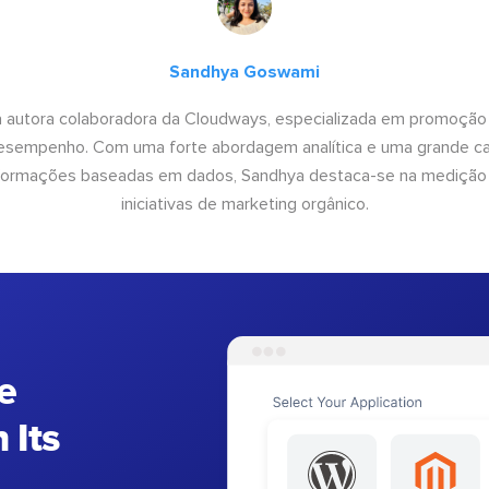
Sandhya Goswami
 autora colaboradora da Cloudways, especializada em promoção
desempenho. Com uma forte abordagem analítica e uma grande c
informações baseadas em dados, Sandhya destaca-se na medição
iniciativas de marketing orgânico.
e
 Its