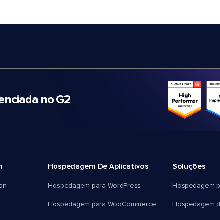
nciada no G2
m
Hospedagem De Aplicativos
Soluções
an
Hospedagem para WordPress
Hospedagem p
Hospedagem para WooCommerce
Hospedagem d