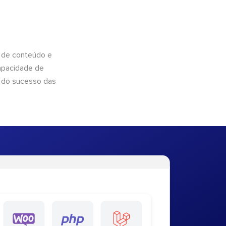
 de conteúdo e
apacidade de
 do sucesso das