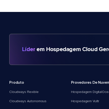
Líder
em Hospedagem Cloud Gere
Produto
Provedores De Nuve
Cloudways Flexible
Hospedagem DigitalOce
Cloudways Autonomous
Hospedagem Vultr