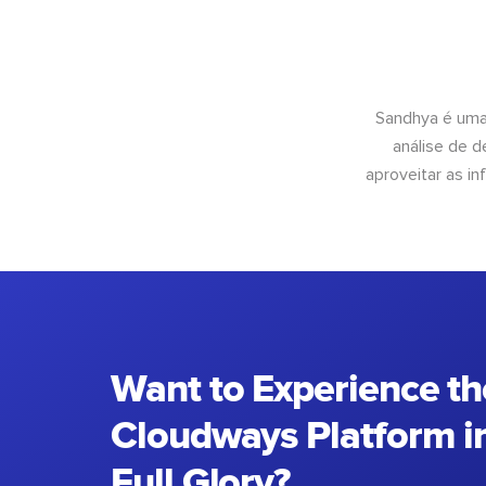
Sandhya é uma
análise de 
aproveitar as 
Want to Experience th
Cloudways Platform in
Full Glory?