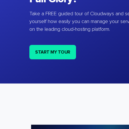
Take a FREE guided tour of Cloudways and se
yourself how easily you can manage your ser
on the leading cloud-hosting platform.
START MY TOUR