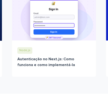
Node.js
Autenticação no Next.js: Como
funciona e como implementá-la