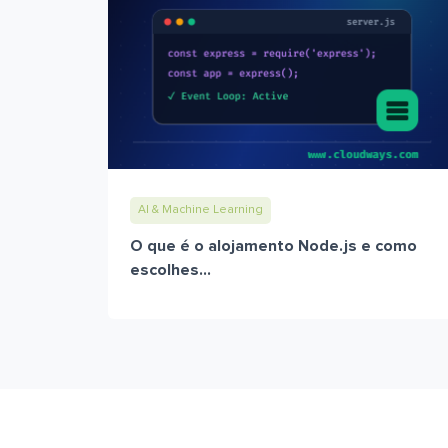
AI & Machine Learning
O que é o alojamento Node.js e como
escolhes...