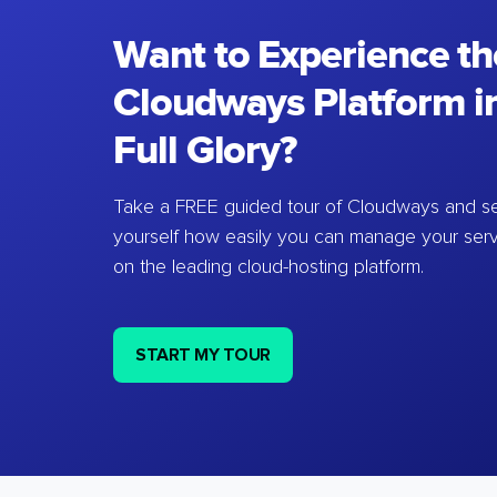
Want to Experience th
Cloudways Platform in
Full Glory?
Take a FREE guided tour of Cloudways and se
yourself how easily you can manage your ser
on the leading cloud-hosting platform.
START MY TOUR