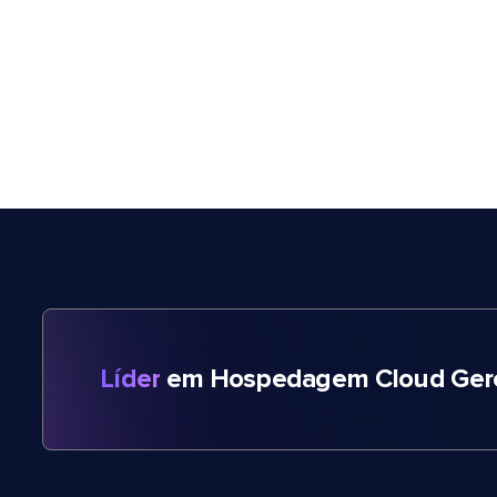
Líder
em Hospedagem Cloud Gere