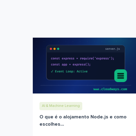
AI & Machine Learning
O que é o alojamento Node.js e como
escolhes...