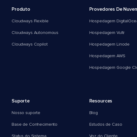
Produto
Provedores De Nuve
Cloudways Flexible
Hospedagem DigitalOce
Cloudways Autonomous
Hospedagem Vultr
Cloudways Copilot
Hospedagem Linode
Hospedagem AWS
Hospedagem Google Cl
Suporte
Resources
Nosso suporte
Blog
Base de Conhecimento
Estudos de Caso
Status do Sistema
Voz do Cliente