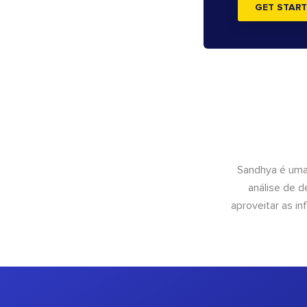
GET START
Sandhya é uma
análise de 
aproveitar as 