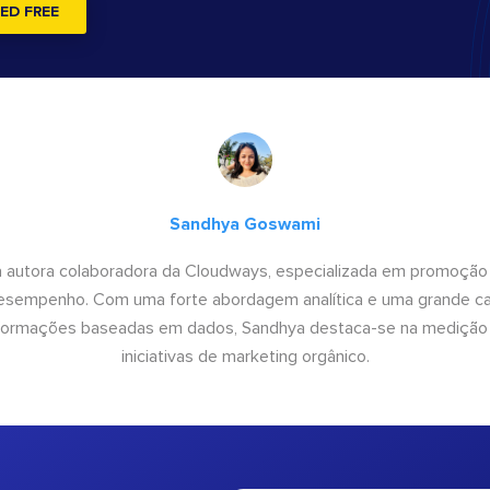
ED FREE
Sandhya Goswami
 autora colaboradora da Cloudways, especializada em promoção
desempenho. Com uma forte abordagem analítica e uma grande c
informações baseadas em dados, Sandhya destaca-se na medição
iniciativas de marketing orgânico.