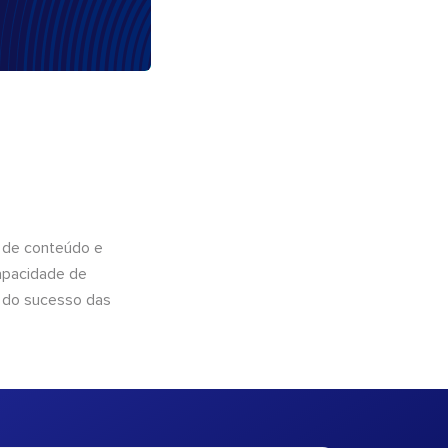
 de conteúdo e
apacidade de
 do sucesso das