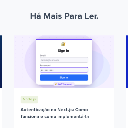
Há Mais Para Ler.
Node.js
Autenticação no Next.js: Como
funciona e como implementá-la