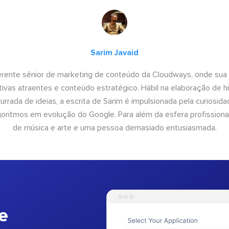
Sarim Javaid
erente sênior de marketing de conteúdo da Cloudways, onde sua
tivas atraentes e conteúdo estratégico. Hábil na elaboração de h
urrada de ideias, a escrita de Sarim é impulsionada pela curiosi
lgoritmos em evolução do Google. Para além da esfera profissiona
de música e arte e uma pessoa demasiado entusiasmada.
e