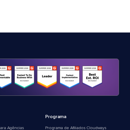
Programa
ara Agências
Programa de Afiliados Cloudways