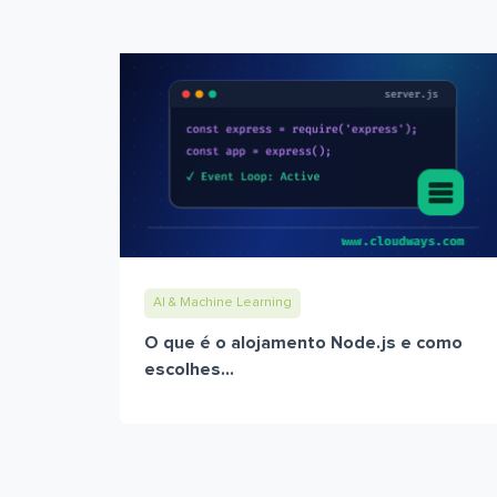
AI & Machine Learning
O que é o alojamento Node.js e como
escolhes...