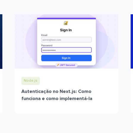
Node.js
Autenticação no Next.js: Como
funciona e como implementá-la