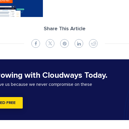
Share This Article
rowing with Cloudways Today.
ove us because we never compromise on these
ED FREE