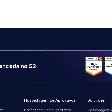
nciada no G2
m
Hospedagem De Aplicativos
Soluções
an
Hospedagem para WordPress
Hospedagem p