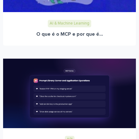
AI & Machine Learning
O que é o MCP e por que é...