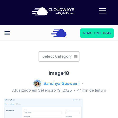
Abre a navegação
START FREE TRIAL
Categories
Select Category
image18
Sandhya Goswami
Atualizado em Setembro 19, 2025
< 1
min de leitura