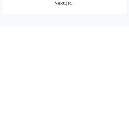
Next.js:...