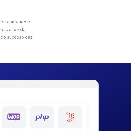
 de conteúdo e
apacidade de
 do sucesso das