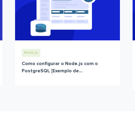
Node.js
Como configurar o Node.js com o
PostgreSQL [Exemplo de...