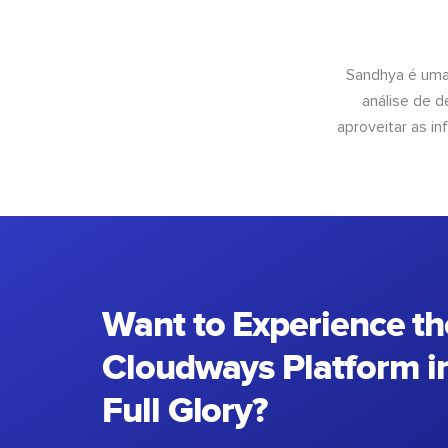
Sandhya é uma
análise de 
aproveitar as 
Want to Experience th
Cloudways Platform in
Full Glory?