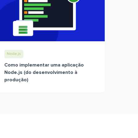
Node.js
Como implementar uma aplicação
Node.js (do desenvolvimento à
produção)