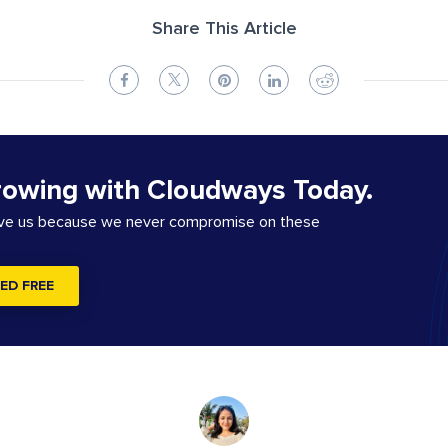
Share This Article
rowing with Cloudways Today.
ove us because we never compromise on these
ED FREE