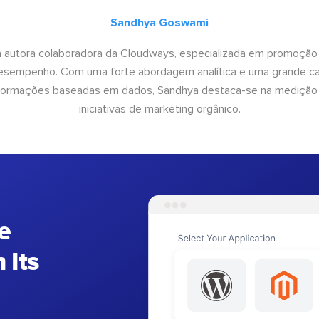
Sandhya Goswami
 autora colaboradora da Cloudways, especializada em promoção
desempenho. Com uma forte abordagem analítica e uma grande c
informações baseadas em dados, Sandhya destaca-se na medição
iniciativas de marketing orgânico.
e
 Its