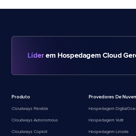
Líder
em Hospedagem Cloud Gere
Produto
Provedores De Nuve
Cloudways Flexible
Hospedagem DigitalOce
Cloudways Autonomous
Hospedagem Vultr
Cloudways Copilot
Hospedagem Linode