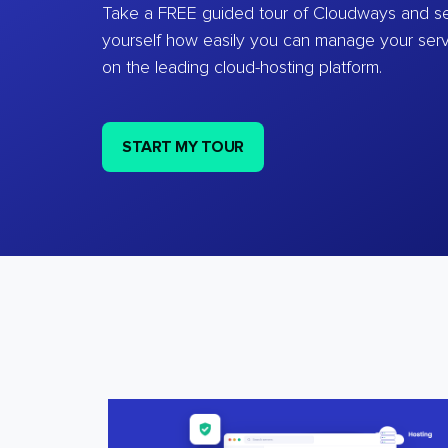
Take a FREE guided tour of Cloudways and se
yourself how easily you can manage your ser
on the leading cloud-hosting platform.
START MY TOUR