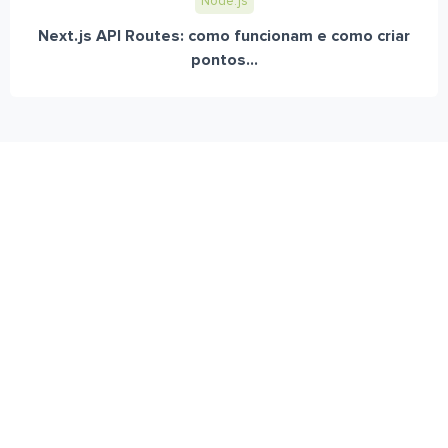
Node.js
Next.js API Routes: como funcionam e como criar
pontos...