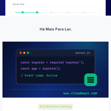
Há Mais Para Ler.
AI & Machine Learning