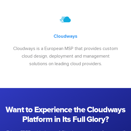
Cloudways
Cloudways is a European MSP that provides custom
cloud design, deployment and management
solutions on leading cloud providers.
Want to Experience the Cloudways
Platform in Its Full Glory?