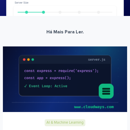
Há Mais Para Ler.
AI & Machine Learning