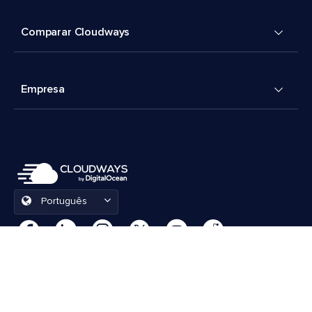
Comparar Cloudways
Empresa
Português
Preferências de cookies
Termos e Condições
© 2026 Cloudways, LLC