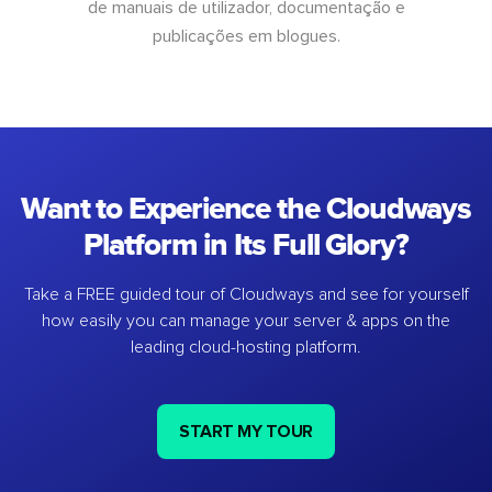
de manuais de utilizador, documentação e
publicações em blogues.
Want to Experience the Cloudways
Platform in Its Full Glory?
Take a FREE guided tour of Cloudways and see for yourself
how easily you can manage your server & apps on the
leading cloud-hosting platform.
START MY TOUR