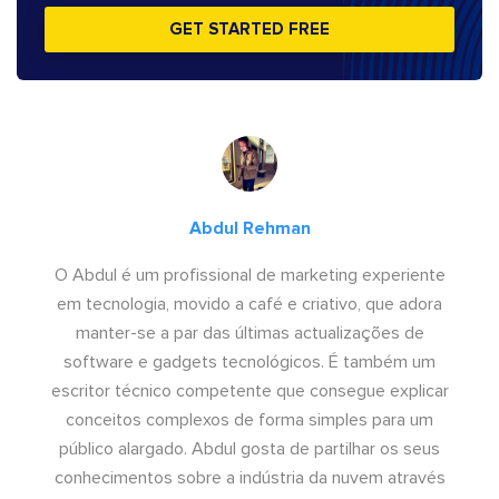
GET STARTED FREE
Abdul Rehman
O Abdul é um profissional de marketing experiente
em tecnologia, movido a café e criativo, que adora
manter-se a par das últimas actualizações de
software e gadgets tecnológicos. É também um
escritor técnico competente que consegue explicar
conceitos complexos de forma simples para um
público alargado. Abdul gosta de partilhar os seus
conhecimentos sobre a indústria da nuvem através