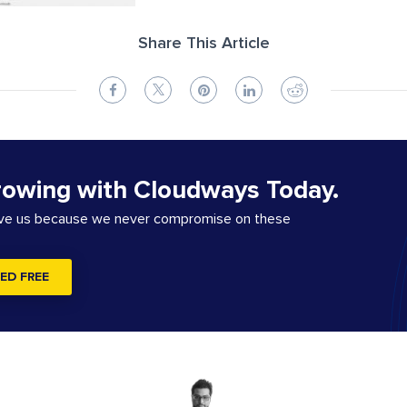
Share This Article
rowing with Cloudways Today.
ove us because we never compromise on these
ED FREE