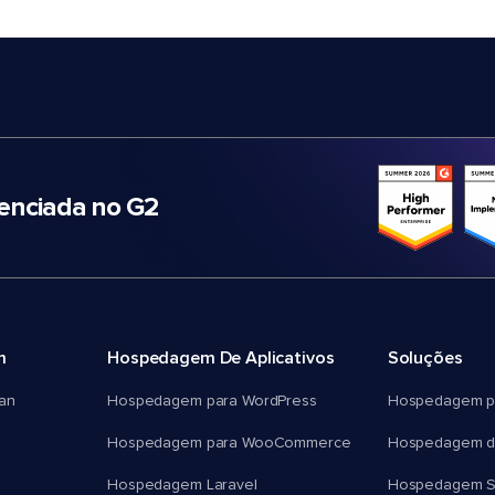
nciada no G2
m
Hospedagem De Aplicativos
Soluções
an
Hospedagem para WordPress
Hospedagem p
Hospedagem para WooCommerce
Hospedagem d
Hospedagem Laravel
Hospedagem 