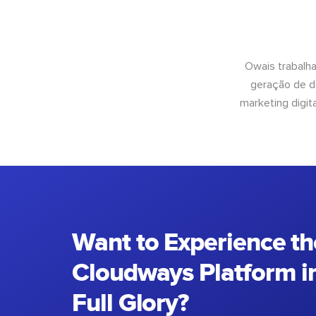
Owais trabalh
geração de d
marketing digit
Want to Experience th
Cloudways Platform in
Full Glory?