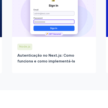
Node.js
Autenticação no Next.js: Como
funciona e como implementá-la