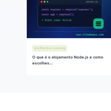
AI & Machine Learning
O que é o alojamento Node.js e como
escolhes...