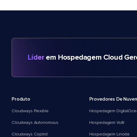
Líder
em Hospedagem Cloud Gere
Produto
Provedores De Nuve
Cloudways Flexible
Hospedagem DigitalOce
Cloudways Autonomous
Hospedagem Vultr
Cloudways Copilot
Hospedagem Linode