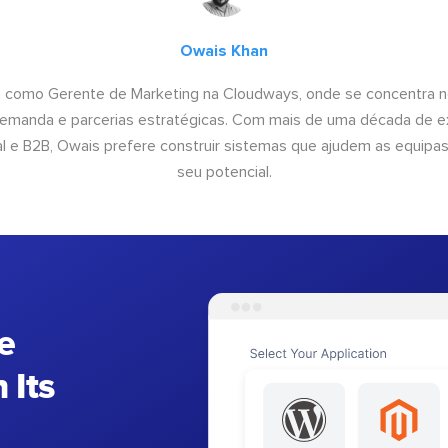
Owais Khan
a como Gerente de Marketing na Cloudways, onde se concentra n
emanda e parcerias estratégicas. Com mais de uma década de e
al e B2B, Owais prefere construir sistemas que ajudem as equipas 
seu potencial.
e
 Its