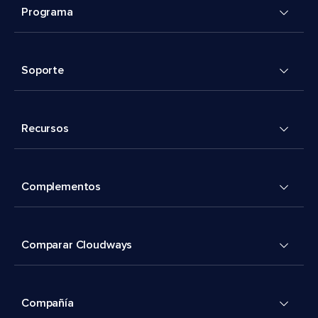
Programa
Soporte
Recursos
Complementos
Comparar Cloudways
Compañía