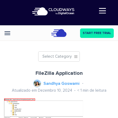
Abre a navegação
START FREE TRIAL
Categories
Select Category
FileZilla Application
Sandhya Goswami
Atualizado em Dezembro 10, 2024
< 1
min de leitura