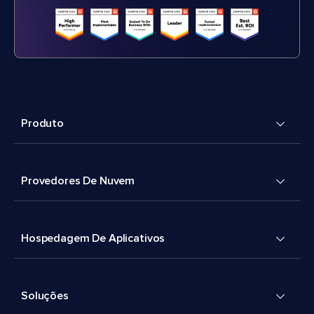
Produto
Provedores De Nuvem
Hospedagem De Aplicativos
Soluções