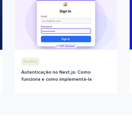
Node.js
Autenticação no Next.js: Como
funciona e como implementá-la