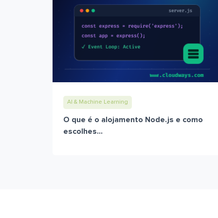
AI & Machine Learning
O que é o alojamento Node.js e como
escolhes...