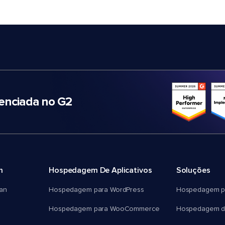
nciada no G2
m
Hospedagem De Aplicativos
Soluções
an
Hospedagem para WordPress
Hospedagem p
Hospedagem para WooCommerce
Hospedagem d