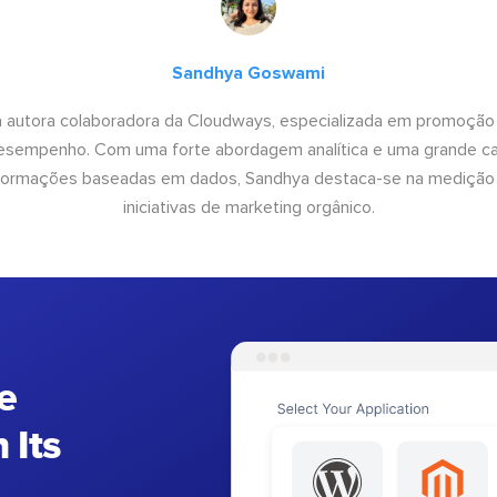
Sandhya Goswami
 autora colaboradora da Cloudways, especializada em promoção
desempenho. Com uma forte abordagem analítica e uma grande c
informações baseadas em dados, Sandhya destaca-se na medição
iniciativas de marketing orgânico.
e
 Its