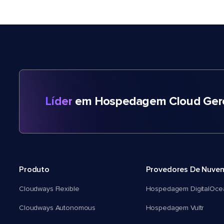
Líder
em Hospedagem Cloud Gere
Produto
Provedores De Nuve
Cloudways Flexible
Hospedagem DigitalOce
Cloudways Autonomous
Hospedagem Vultr