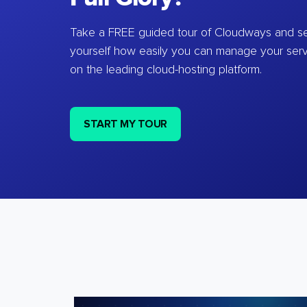
Take a FREE guided tour of Cloudways and se
yourself how easily you can manage your ser
on the leading cloud-hosting platform.
START MY TOUR