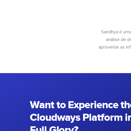
Sandhya é uma
análise de 
aproveitar as 
Want to Experience th
Cloudways Platform in
Full Glory?