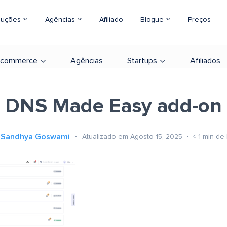
luções
Agências
Afiliado
Blogue
Preços
-commerce
Agências
Startups
Afiliados
DNS Made Easy add-on
Sandhya Goswami
Atualizado em Agosto 15, 2025
< 1
min de 