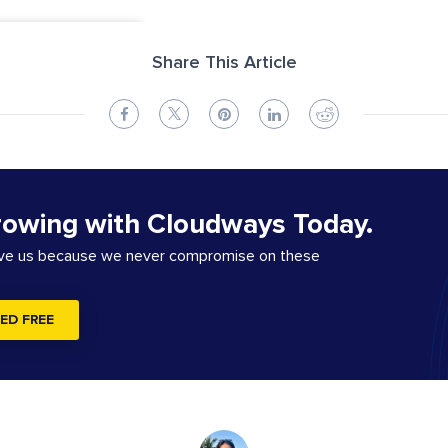
Share This Article
rowing with Cloudways Today.
ove us because we never compromise on these
ED FREE