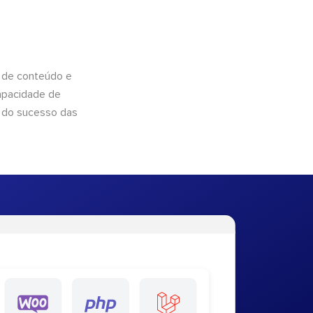
 de conteúdo e
apacidade de
 do sucesso das