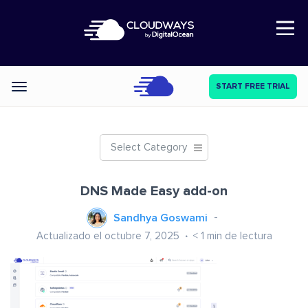
Open Nav
START FREE TRIAL
Categories
Select Category
DNS Made Easy add-on
Sandhya Goswami
Actualizado el octubre 7, 2025
< 1
min de lectura