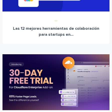
Las 12 mejores herramientas de colaboración
para startups en...