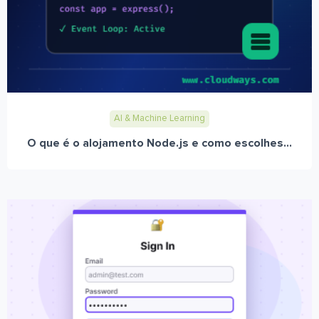
AI & Machine Learning
O que é o alojamento Node.js e como escolhes...