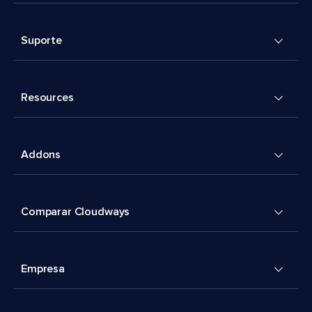
Suporte
Resources
Addons
Comparar Cloudways
Empresa