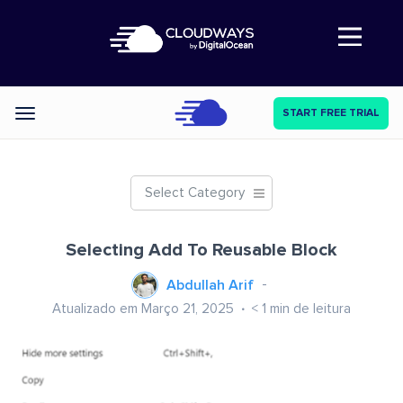
Abre a navegação
START FREE TRIAL
Categories
Select Category
Selecting Add To Reusable Block
Abdullah Arif
Atualizado em Março 21, 2025
< 1
min de leitura