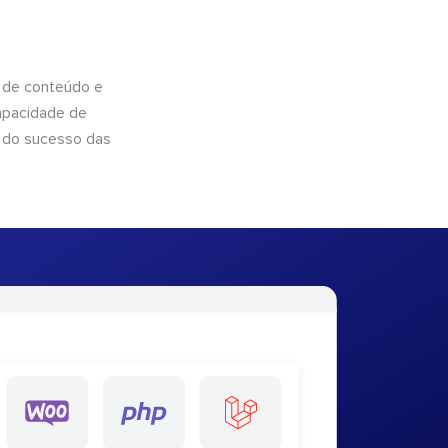
 de conteúdo e
apacidade de
 do sucesso das