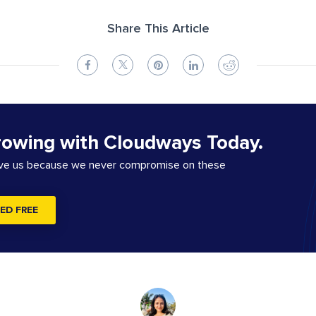
Share This Article
rowing with Cloudways Today.
ove us because we never compromise on these
ED FREE