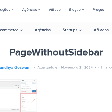
luções
Agências
Afiliado
Blogue
Preços
-commerce
Agências
Startups
Afiliados
PageWithoutSidebar
andhya Goswami
Atualizado em Novembro 21, 2024
< 1
min d