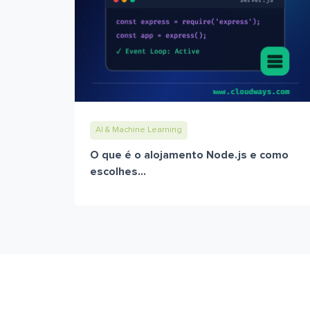
AI & Machine Learning
O que é o alojamento Node.js e como
escolhes...