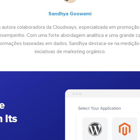
Sandhya Goswami
 autora colaboradora da Cloudways, especializada em promoção
desempenho. Com uma forte abordagem analítica e uma grande c
informações baseadas em dados, Sandhya destaca-se na medição
iniciativas de marketing orgânico.
e
 Its