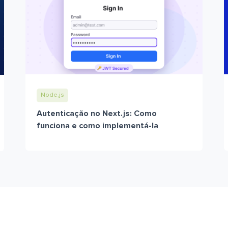
Node.js
Autenticação no Next.js: Como
funciona e como implementá-la