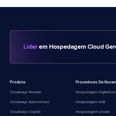
Líder
em Hospedagem Cloud Gere
Produto
Provedores De Nuve
Cloudways Flexible
Hospedagem DigitalOce
Cloudways Autonomous
Hospedagem Vultr
Cloudways Copilot
Hospedagem Linode