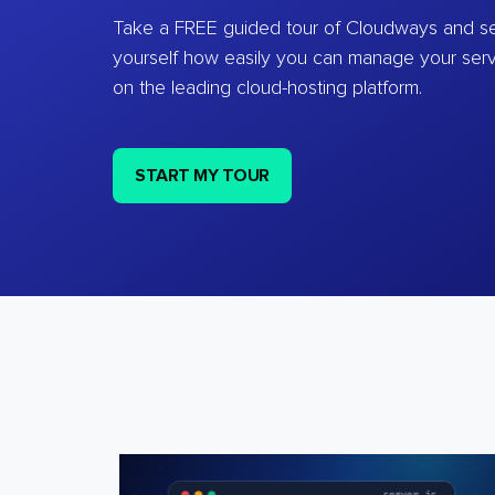
Take a FREE guided tour of Cloudways and se
yourself how easily you can manage your ser
on the leading cloud-hosting platform.
START MY TOUR