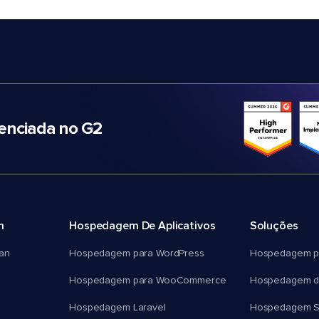
nciada no G2
m
Hospedagem De Aplicativos
Soluções
an
Hospedagem para WordPress
Hospedagem p
Hospedagem para WooCommerce
Hospedagem d
Hospedagem Laravel
Hospedagem 