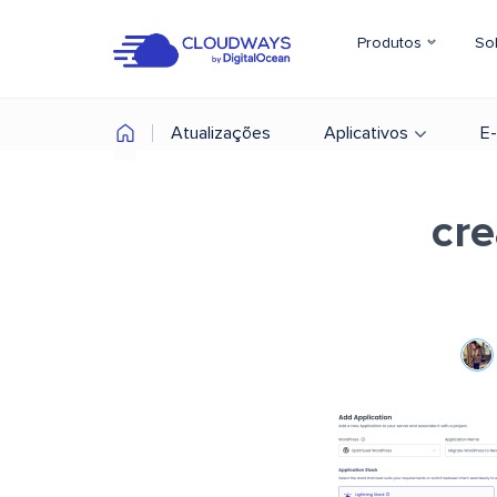
Produtos
So
Atualizações
Aplicativos
E
cre