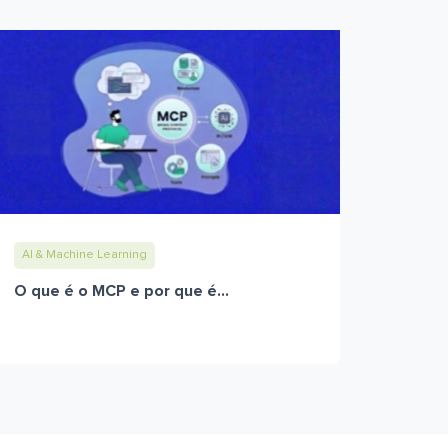
AI & Machine Learning
O que é o MCP e por que é...