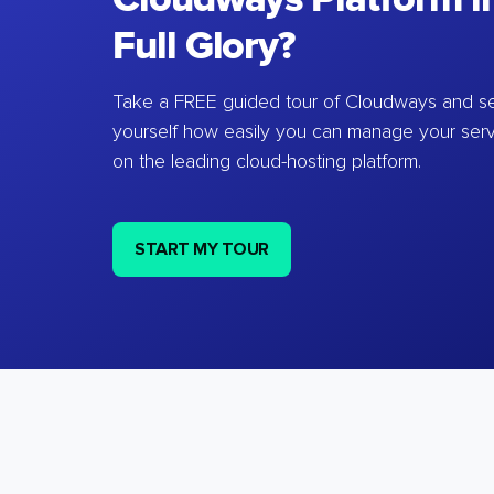
Full Glory?
Take a FREE guided tour of Cloudways and se
yourself how easily you can manage your ser
on the leading cloud-hosting platform.
START MY TOUR