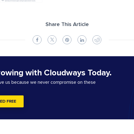
Share This Article
rowing with Cloudways Today.
ove us because we never compromise on these
ED FREE