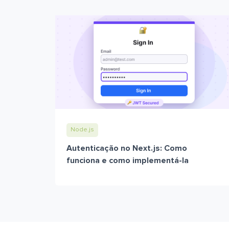
Node.js
Autenticação no Next.js: Como
funciona e como implementá-la