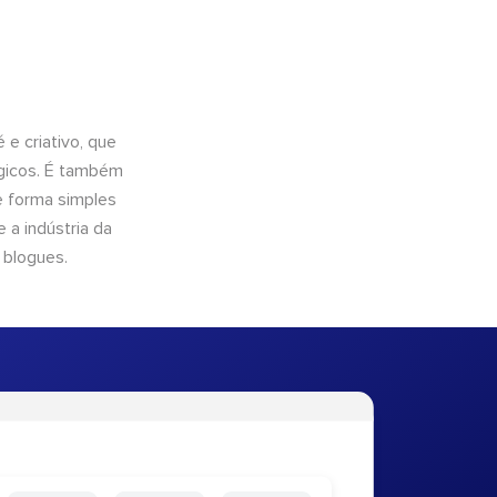
e criativo, que
ógicos. É também
e forma simples
 a indústria da
 blogues.