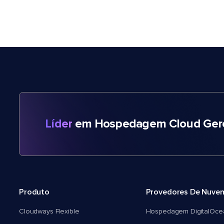
Líder
em Hospedagem Cloud Gere
Produto
Provedores De Nuve
Cloudways Flexible
Hospedagem DigitalOce