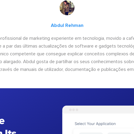
Abdul Rehman
ofissional de marketing experiente em tecnologia, movido a café 
 a par das últimas actualizações de software e gadgets tecnol
cnico competente que consegue explicar conceitos complexos d
o alargado. Abdul gosta de partilhar os seus conhecimentos sobre
ravés de manuais de utilizador, documentação e publicações em
e
 Its