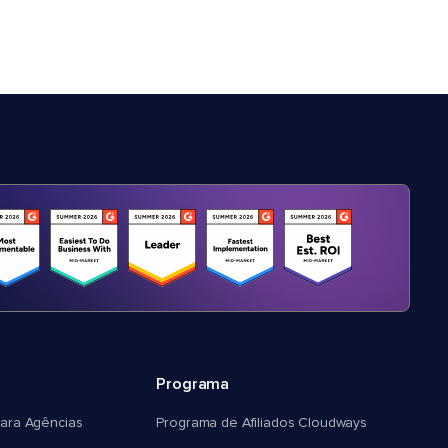
Programa
ara Agências
Programa de Afiliados Cloudways