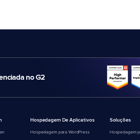
nciada no G2
m
Hospedagem De Aplicativos
Soluções
an
Hospedagem para WordPress
Hospedagem p