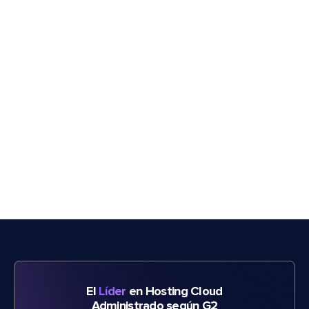
El
Líder
en Hosting Cloud
Administrado según G2