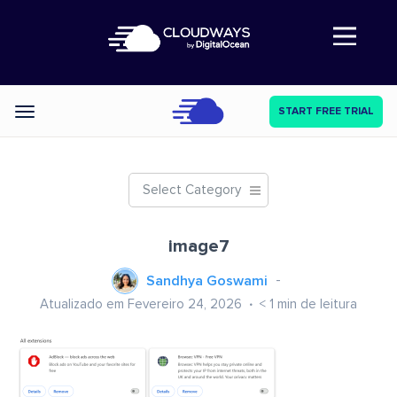
Abre a navegação
START FREE TRIAL
Categories
Select Category
image7
Sandhya Goswami
Atualizado em Fevereiro 24, 2026
< 1
min de leitura