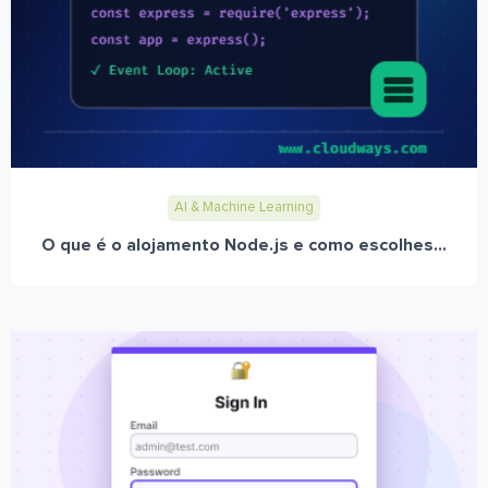
AI & Machine Learning
O que é o alojamento Node.js e como escolhes...