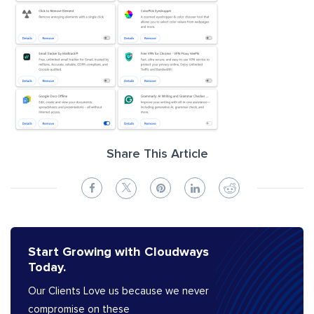
Share This Article
Start Growing with Cloudways
Today.
Our Clients Love us because we never
compromise on these