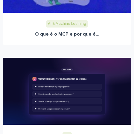
AI & Machine Learning
O que é o MCP e por que é...