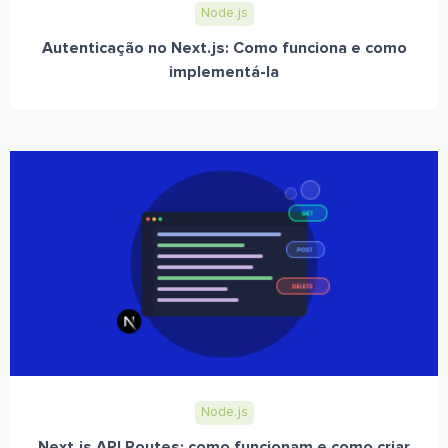
Node.js
Autenticação no Next.js: Como funciona e como
implementá-la
Node.js
Next.js API Routes: como funcionam e como criar