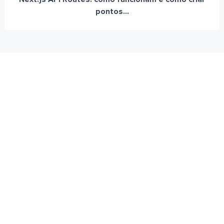
pontos...