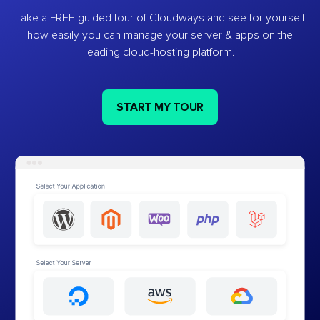
Take a FREE guided tour of Cloudways and see for yourself
how easily you can manage your server & apps on the
leading cloud-hosting platform.
START MY TOUR