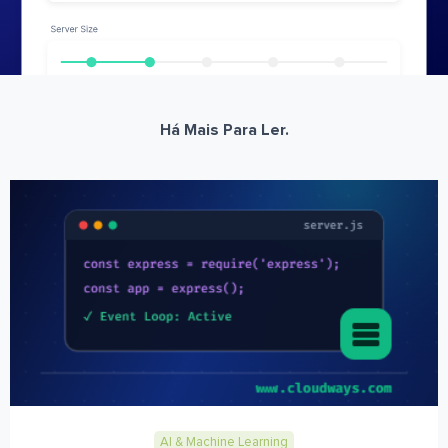
Há Mais Para Ler.
AI & Machine Learning