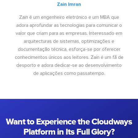
Zain Imran
Zain é um engenheiro eletrónico e um MBA que
adora aprofundar as tecnologias para comunicar o
valor que criam para as empresas. Interessado em
arquitecturas de sistemas, optimizações e
documentação técnica, esforça-se por oferecer
conhecimentos únicos aos leitores. Zain é um fã de
desporto e adora dedicar-se ao desenvolvimento
de aplicações como passatempo.
Want to Experience the Cloudways
Platform in Its Full Glory?