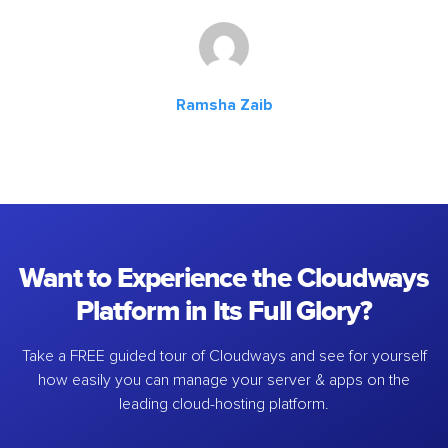
Ramsha Zaib
Want to Experience the Cloudways
Platform in Its Full Glory?
Take a FREE guided tour of Cloudways and see for yourself
how easily you can manage your server & apps on the
leading cloud-hosting platform.