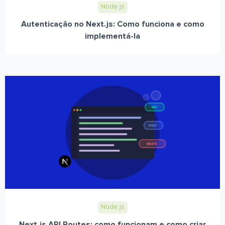
Node.js
Autenticação no Next.js: Como funciona e como
implementá-la
Node.js
Next.js API Routes: como funcionam e como criar