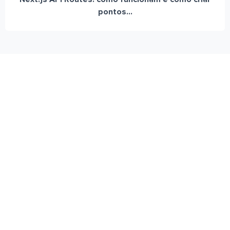
pontos...