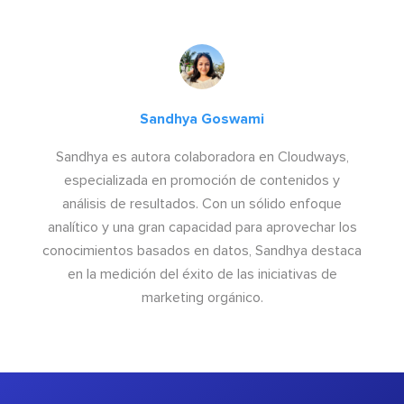
Sandhya Goswami
Sandhya es autora colaboradora en Cloudways,
especializada en promoción de contenidos y
análisis de resultados. Con un sólido enfoque
analítico y una gran capacidad para aprovechar los
conocimientos basados en datos, Sandhya destaca
en la medición del éxito de las iniciativas de
marketing orgánico.