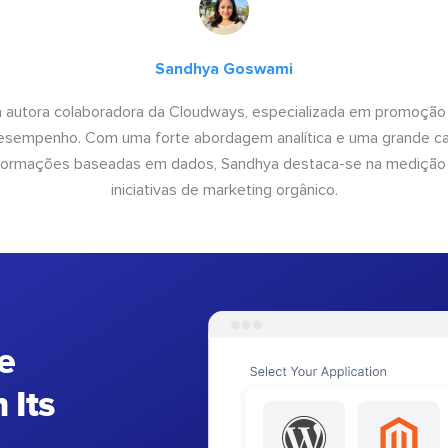
Sandhya Goswami
 autora colaboradora da Cloudways, especializada em promoção
desempenho. Com uma forte abordagem analítica e uma grande c
informações baseadas em dados, Sandhya destaca-se na medição
iniciativas de marketing orgânico.
e
 Its