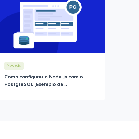
Node.js
Como configurar o Node.js com o
PostgreSQL [Exemplo de...