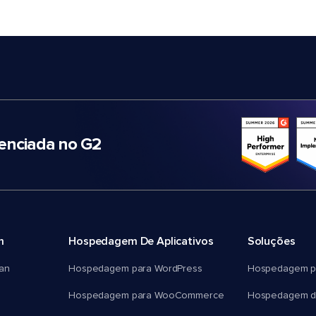
nciada no G2
m
Hospedagem De Aplicativos
Soluções
an
Hospedagem para WordPress
Hospedagem p
Hospedagem para WooCommerce
Hospedagem d