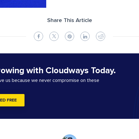
Share This Article
rowing with Cloudways Today.
ove us because we never compromise on these
ED FREE