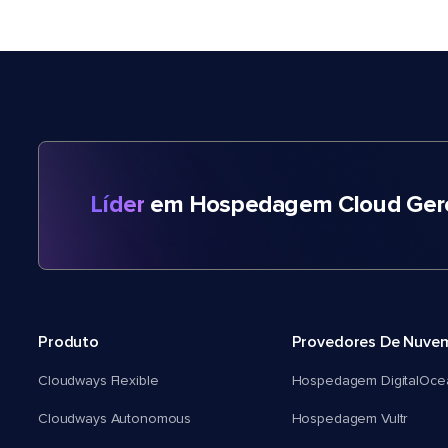
Líder
em Hospedagem Cloud Gere
Produto
Provedores De Nuve
Cloudways Flexible
Hospedagem DigitalOce
Cloudways Autonomous
Hospedagem Vultr