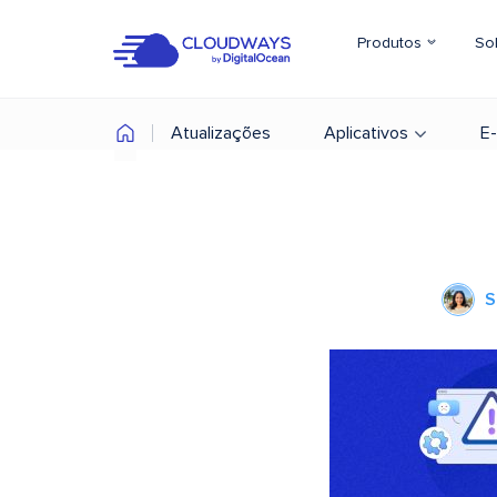
Produtos
So
Atualizações
Aplicativos
E
S