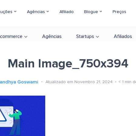
luções
Agências
Afiliado
Blogue
Preços
-commerce
Agências
Startups
Afiliados
Main Image_750x394
andhya Goswami
Atualizado em Novembro 21, 2024
< 1
min d