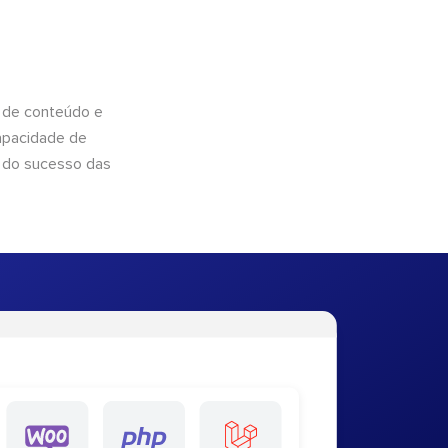
 de conteúdo e
apacidade de
 do sucesso das