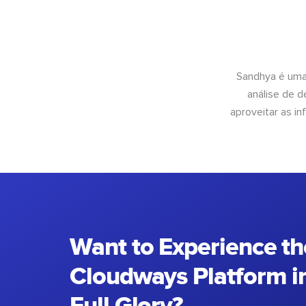
Sandhya é uma
análise de 
aproveitar as 
Want to Experience th
Cloudways Platform in