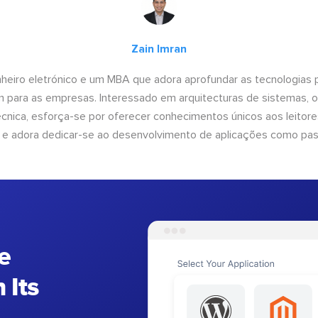
Zain Imran
heiro eletrónico e um MBA que adora aprofundar as tecnologias 
am para as empresas. Interessado em arquitecturas de sistemas, 
nica, esforça-se por oferecer conhecimentos únicos aos leitores
 e adora dedicar-se ao desenvolvimento de aplicações como pa
e
 Its