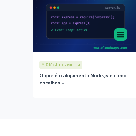
AI & Machine Learning
O que é o alojamento Node.js e como
escolhes...