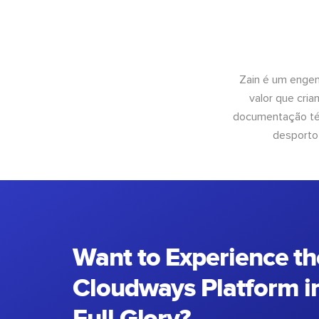
Zain é um engen
valor que cri
documentação téc
desporto
Want to Experience th
Cloudways Platform in