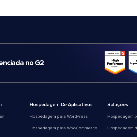
nciada no G2
m
Hospedagem De Aplicativos
Soluções
an
Hospedagem para WordPress
Hospedagem p
Hospedagem para WooCommerce
Hospedagem d