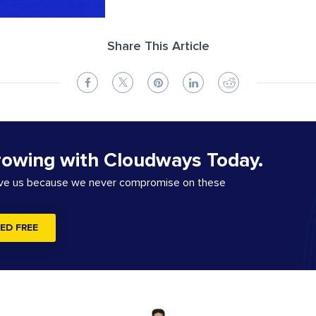
Share This Article
rowing with Cloudways Today.
ove us because we never compromise on these
ED FREE