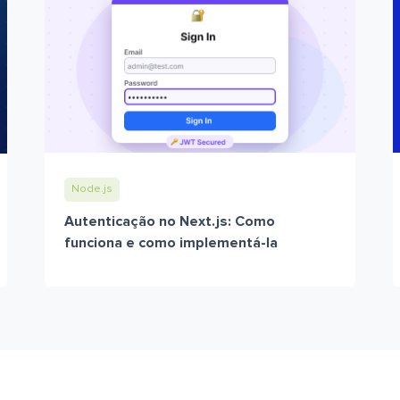
Node.js
Autenticação no Next.js: Como
funciona e como implementá-la