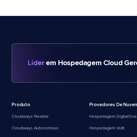
Líder
em Hospedagem Cloud Gere
Produto
Provedores De Nuve
Cloudways Flexible
Hospedagem DigitalOce
Cloudways Autonomous
Hospedagem Vultr