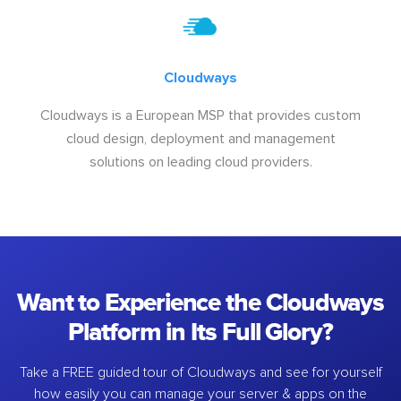
Cloudways
Cloudways is a European MSP that provides custom
cloud design, deployment and management
solutions on leading cloud providers.
Want to Experience the Cloudways
Platform in Its Full Glory?
Take a FREE guided tour of Cloudways and see for yourself
how easily you can manage your server & apps on the