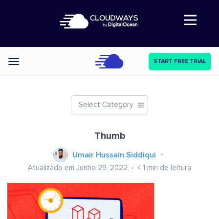
Abre a navegação
START FREE TRIAL
Categories
Select Category
Thumb
Umair Hussain Siddiqui
Atualizado em Junho 29, 2022
< 1
min de leitura